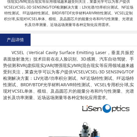
强现实)/MR(混合现实等应用领域越来越受到关注，莱森光学可以为客户提供
VCSELVCSEL-3D SENSING/TOF检测解决方案：LIV光谱/功率积分测试、NF近场
特性测试、FF远场特性测试、BRDF/BTDF光学材料AR/VR特性测试、VCSEL定制
积分球,实现对VCSEL单体、模组、及晶圆芯片的能量分布和均匀性测量、光谱波
长及功率测量、近场远场测量等各种定制化应用需求。
产品详情
VCSEL（Vertical Cavity Surface Emitting Laser，垂直共振腔
表面放射激光）技术目前在在人脸识别、3D感测、汽车自动驾驶、手
势侦测和VR(虚拟现实)/AR(增强现实)/MR(混合现实等应用领域越来越
受到关注，莱森光学可以为客户提供VCSELVCSEL-3D SENSING/TOF
检测解决方案：LIV光谱/功率积分测试、NF近场特性测试、FF远场特
性测试、BRDF/BTDF光学材料AR/VR特性测试、VCSEL专用积分球,实
现对VCSEL单体、模组、及晶圆芯片的能量分布和均匀性测量、光谱
波长及功率测量、近场远场测量等各种定制化应用需求。