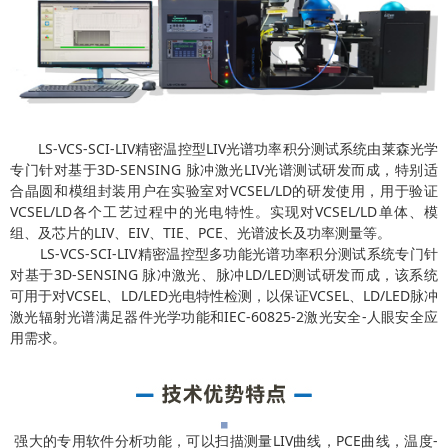
LS-VCS-SCI-LIV精密温控型LIV光谱功率积分测试系统由莱森光学
专门针对基于3D-SENSING 脉冲激光LIV光谱测试研发而成，特别适
合晶圆和模组封装用户在实验室对VCSEL/LD的研发使用，用于验证
VCSEL/LD各个工艺过程中的光电特性。实现对VCSEL/LD单体、模
组、及芯片的LIV、EIV、TIE、PCE、光谱波长及功率测量等。
LS-VCS-SCI-LIV精密温控型多功能光谱功率积分测试系统专门针
对基于3D-SENSING 脉冲激光、脉冲LD/LED测试研发而成，该系统
可用于对VCSEL、LD/LED光电特性检测，以保证VCSEL、LD/LED脉冲
激光辐射光谱满足器件光学功能和IEC-60825-2激光安全-人眼安全应
用需求。
强大的专用软件分析功能，可以扫描测量LIV曲线，PCE曲线，温度-