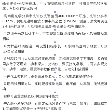
峰值波长-光功率曲线，可设置扫描精度和速度，可测量光电转换效
率，自动保存测试数据
高精度光学分辨率光谱仪光谱范围400-1100nm可选，光谱分辨率
0.1nm，实现光谱峰值波长和半高全宽（FWHM）测量，最快可实现
2kHz采样速率，可扫描测量温度-峰值波长-功率曲线等
手动或全自动探针平台，可实现对晶圆或模组的自动化LIV光谱功率
测试
可对样品精确控温，可设置扫描步长，可实现高速同步触发，可预
设/自定义测量
多线程联用（大功率高精度电流源、高精度高速数字万用表、多通道
同步数字万用表、功率探头、光谱仪、温度控制器等），可以实现光
谱、功率、电流、温度等参数的程序化、自动化扫描测量
一体化工控机箱，高分辨液晶显示，自动化集成化操作软件
采用四线测量方法，实时记录实测电流、电压值，功率值，测试更准
确
程序可设置连续及脉冲扫描两种模式
寿命老化检测功能：在恒定或脉冲条件下（电流、温度），每隔指定
时间间隔测试记录一次光谱和功率数据