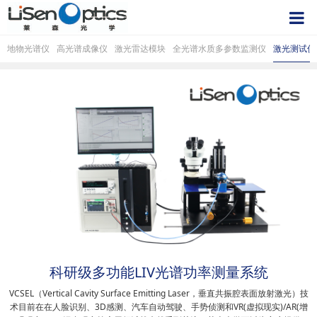
地物光谱仪
高光谱成像仪
激光雷达模块
全光谱水质多参数监测仪
激光测试仪
科研级多功能LIV光谱功率测量系统
VCSEL（Vertical Cavity Surface Emitting Laser，垂直共振腔表面放射激光）技
术目前在在人脸识别、3D感测、汽车自动驾驶、手势侦测和VR(虚拟现实)/AR(增