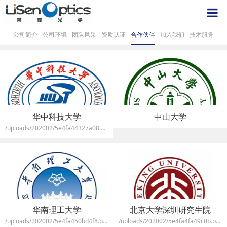
公司简介
公司环境
团队风采
资质认证
合作伙伴
加入我们
技术服务
华中科技大学
中山大学
/uploads/202002/5e4fa44327a08.png
华南理工大学
北京大学深圳研究生院
/uploads/202002/5e4fa450bd4f8.png
/uploads/202002/5e4fa4fa49c0b.png